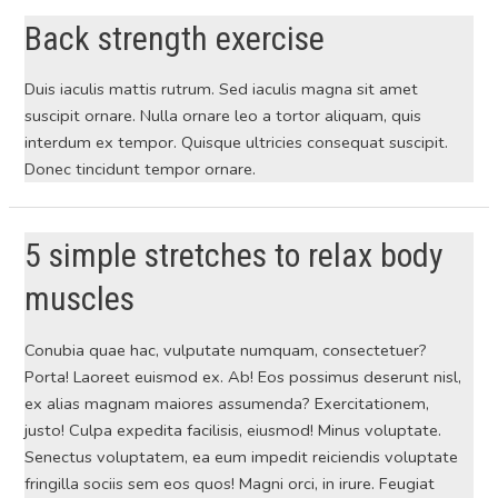
Back strength exercise
Duis iaculis mattis rutrum. Sed iaculis magna sit amet
suscipit ornare. Nulla ornare leo a tortor aliquam, quis
interdum ex tempor. Quisque ultricies consequat suscipit.
Donec tincidunt tempor ornare.
5 simple stretches to relax body
muscles
Conubia quae hac, vulputate numquam, consectetuer?
Porta! Laoreet euismod ex. Ab! Eos possimus deserunt nisl,
ex alias magnam maiores assumenda? Exercitationem,
justo! Culpa expedita facilisis, eiusmod! Minus voluptate.
Senectus voluptatem, ea eum impedit reiciendis voluptate
fringilla sociis sem eos quos! Magni orci, in irure. Feugiat