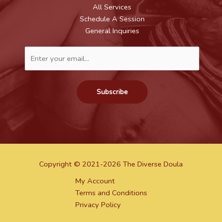
All Services
Schedule A Session
General Inquiries
Subscribe
Copyright © 2021-2026 The Diverse Doula
My Account
Terms and Conditions
Privacy Policy