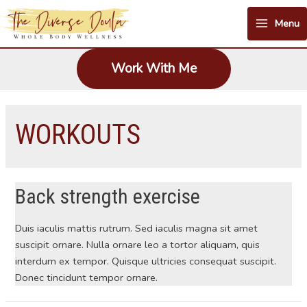
Skip
Menu
to
Main
content
Menu
Work With Me
WORKOUTS
Back strength exercise
Duis iaculis mattis rutrum. Sed iaculis magna sit amet
suscipit ornare. Nulla ornare leo a tortor aliquam, quis
interdum ex tempor. Quisque ultricies consequat suscipit.
Donec tincidunt tempor ornare.