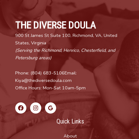
everyday
THE DIVERSE DOULA
900 St James St Suite 100, Richmond, VA, United
States, Virginia
(Serving the Richmond, Henrico, Chesterfield, and
Petersburg areas)
Phone: (804) 683-5106Email:
Kiya@thediversedoula.com
Office Hours: Mon-Sat 10am-5pm
Quick Links
About