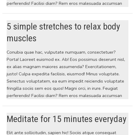
perferendis! Facilisi diam? Rem eros malesuada accumsan
5 simple stretches to relax body
muscles
Conubia quae hac, vulputate numquam, consectetuer?
Porta! Laoreet euismod ex. Ab! Eos possimus deserunt nisl,
ex alias magnam maiores assumenda? Exercitationem,
justo! Culpa expedita facilisis, eiusmod! Minus voluptate.
Senectus voluptatem, ea eum impedit reiciendis voluptate
fringilla sociis sem eos quos! Magni orci, in irure. Feugiat
perferendis! Facilisi diam? Rem eros malesuada accumsan
Meditate for 15 minutes everyday
Elit ante sollicitudin, sapien hic! Sociis atque consequat